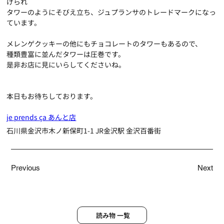
げられ
タワーのようにそびえ立ち、ジュプランサのトレードマークになっ
ています。
メレンゲクッキーの他にもチョコレートのタワーもあるので、
種類豊富に並んだタワーは圧巻です。
是非お店に見にいらしてくださいね。
本日もお待ちしております。
je prends ça あんと店
石川県金沢市木ノ新保町1-1 JR金沢駅 金沢百番街
Previous
Next
読み物 一覧