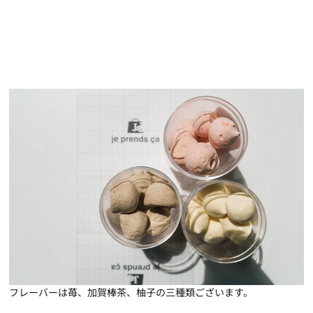
フレーバーは苺、加賀棒茶、柚子の三種類ございます。